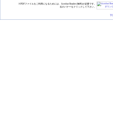
※PDFファイルをご利用になるためには、Acrobat Reader (無料)が必要です。
右のバナーをクリックして下さい。
T